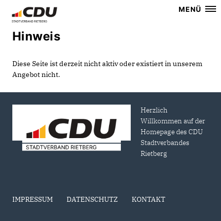
MENÜ
Hinweis
Diese Seite ist derzeit nicht aktiv oder existiert in unserem
Angebot nicht.
Herzlich
Willkommen auf der
Homepage des CDU
Stadtverbandes
Rietberg
IMPRESSUM
DATENSCHUTZ
KONTAKT