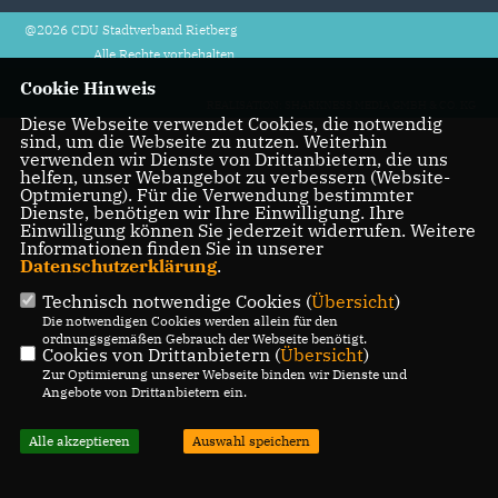
@2026 CDU Stadtverband Rietberg
Alle Rechte vorbehalten.
Cookie Hinweis
REALISATION: SHARKNESS MEDIA GMBH & CO. KG
Diese Webseite verwendet Cookies, die notwendig
sind, um die Webseite zu nutzen. Weiterhin
verwenden wir Dienste von Drittanbietern, die uns
helfen, unser Webangebot zu verbessern (Website-
Optmierung). Für die Verwendung bestimmter
Dienste, benötigen wir Ihre Einwilligung. Ihre
Einwilligung können Sie jederzeit widerrufen. Weitere
Informationen finden Sie in unserer
Datenschutzerklärung
.
Technisch notwendige Cookies (
Übersicht
)
Die notwendigen Cookies werden allein für den
ordnungsgemäßen Gebrauch der Webseite benötigt.
Cookies von Drittanbietern (
Übersicht
)
Zur Optimierung unserer Webseite binden wir Dienste und
Angebote von Drittanbietern ein.
Alle akzeptieren
Auswahl speichern