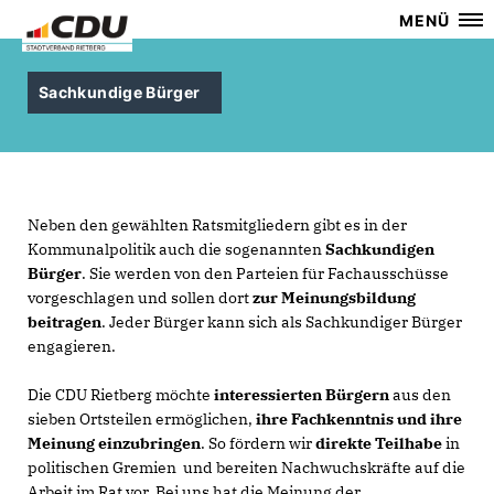
MENÜ
Sachkundige Bürger
Neben den gewählten Ratsmitgliedern gibt es in der
Kommunalpolitik auch die sogenannten
Sachkundigen
Bürger
. Sie werden von den Parteien für Fachausschüsse
vorgeschlagen und sollen dort
zur Meinungsbildung
beitragen
. Jeder Bürger kann sich als Sachkundiger Bürger
engagieren.
Die CDU Rietberg möchte
interessierten Bürgern
aus den
sieben Ortsteilen ermöglichen,
ihre Fachkenntnis und ihre
Meinung einzubringen
. So fördern wir
direkte Teilhabe
in
politischen Gremien und bereiten Nachwuchskräfte auf die
Arbeit im Rat vor. Bei uns hat die Meinung der