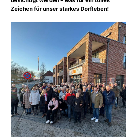
besichtigt werden – was für ein tolles
Zeichen für unser starkes Dorfleben!