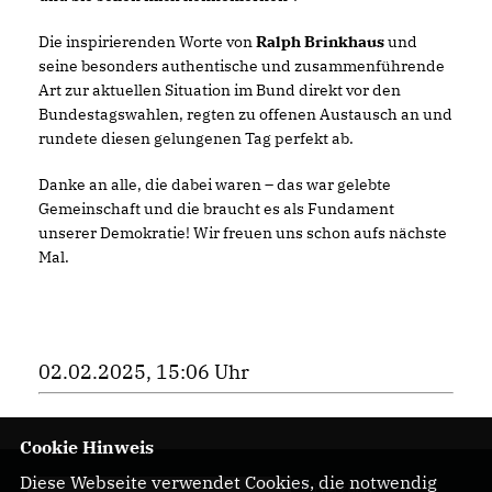
Die inspirierenden Worte von
Ralph Brinkhaus
und
seine besonders authentische und zusammenführende
Art zur aktuellen Situation im Bund direkt vor den
Bundestagswahlen, regten zu offenen Austausch an und
rundete diesen gelungenen Tag perfekt ab.
Danke an alle, die dabei waren – das war gelebte
Gemeinschaft und die braucht es als Fundament
unserer Demokratie! Wir freuen uns schon aufs nächste
Mal.
02.02.2025, 15:06 Uhr
Cookie Hinweis
Diese Webseite verwendet Cookies, die notwendig
Herzlich