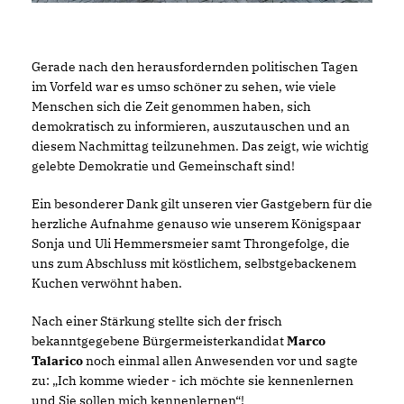
Gerade nach den herausfordernden politischen Tagen
im Vorfeld war es umso schöner zu sehen, wie viele
Menschen sich die Zeit genommen haben, sich
demokratisch zu informieren, auszutauschen und an
diesem Nachmittag teilzunehmen. Das zeigt, wie wichtig
gelebte Demokratie und Gemeinschaft sind!
Ein besonderer Dank gilt unseren vier Gastgebern für die
herzliche Aufnahme genauso wie unserem Königspaar
Sonja und Uli Hemmersmeier samt Throngefolge, die
uns zum Abschluss mit köstlichem, selbstgebackenem
Kuchen verwöhnt haben.
Nach einer Stärkung stellte sich der frisch
bekanntgegebene Bürgermeisterkandidat
Marco
Talarico
noch einmal allen Anwesenden vor und sagte
zu: „Ich komme wieder - ich möchte sie kennenlernen
und Sie sollen mich kennenlernen“!